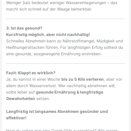
Weniger Salz bedeutet weniger Wassereinlagerungen – das
macht sich schnell auf der Waage bemerkbar.
3. Ist das gesund?
Kurzfristig möglich, aber nicht nachhaltig!
Schnelles Abnehmen kann zu Nährstoffmangel, Müdigkeit und
Heißhungerattacken führen. Für langfristigen Erfolg solltest du
eine gesunde, ausgewogene Ernährung anstreben.
Fazit: Klappt es wirklich?
Ja, du kannst in einer Woche
bis zu 5 Kilo verlieren
, aber vor
allem durch Wasserverlust. Wer nachhaltig abnehmen will,
sollte lieber auf
gesunde Ernährung & langfristige
Gewohnheiten
setzen.
Langfristig ist langsames Abnehmen gesünder und
effektiver!
Hast du schon mal eine Crash-Diät ausprobiert? Wie waren