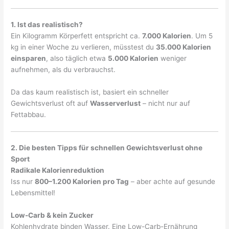
1. Ist das realistisch?
Ein Kilogramm Körperfett entspricht ca.
7.000 Kalorien
. Um 5
kg in einer Woche zu verlieren, müsstest du
35.000 Kalorien
einsparen
, also täglich etwa
5.000 Kalorien
weniger
aufnehmen, als du verbrauchst.
Da das kaum realistisch ist, basiert ein schneller
Gewichtsverlust oft auf
Wasserverlust
– nicht nur auf
Fettabbau.
2. Die besten Tipps für schnellen Gewichtsverlust ohne
Sport
Radikale Kalorienreduktion
Iss nur
800–1.200 Kalorien pro Tag
– aber achte auf gesunde
Lebensmittel!
Low-Carb & kein Zucker
Kohlenhydrate binden Wasser. Eine Low-Carb-Ernährung