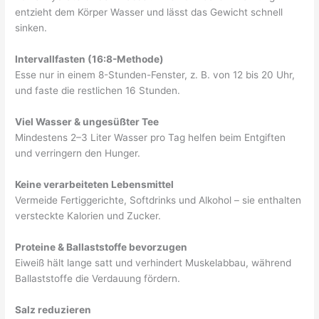
entzieht dem Körper Wasser und lässt das Gewicht schnell
sinken.
Intervallfasten (16:8-Methode)
Esse nur in einem 8-Stunden-Fenster, z. B. von 12 bis 20 Uhr,
und faste die restlichen 16 Stunden.
Viel Wasser & ungesüßter Tee
Mindestens 2–3 Liter Wasser pro Tag helfen beim Entgiften
und verringern den Hunger.
Keine verarbeiteten Lebensmittel
Vermeide Fertiggerichte, Softdrinks und Alkohol – sie enthalten
versteckte Kalorien und Zucker.
Proteine & Ballaststoffe bevorzugen
Eiweiß hält lange satt und verhindert Muskelabbau, während
Ballaststoffe die Verdauung fördern.
S
alz reduzieren