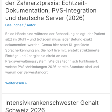
der Zahnarztpraxis: Echtzeit-
Dokumentation, PVS-Integration
und deutsche Server (2026)
Gesundheit
/
Autor
Beide Hände sind während der Behandlung belegt, der Patient
sitzt im Stuhl – und trotzdem muss jeder Befund exakt
dokumentiert werden. Genau hier setzt KI-gestützte
Spracherkennung an: Sie hört live mit, erstellt strukturierte
Einträge und übergibt sie direkt an das
Praxisverwaltungssystem. Wie das technisch funktioniert,
welche PVS-Anbindungen 2026 bereits Standard sind und
warum der Serverstandort
KI-
Weiterlesen »
gestützte
Spracherkennung
in
Intensivkrankenschwester Gehalt
der
Schweiz 2026
Zahnarztpraxis: