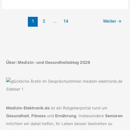
im
Gehirn
–
1
2
…
14
Weiter
→
Neue
Entwicklungen
2026
Über: Medizin- und Gesundheitsblog 2026
Medizin-Elektronik.de
ist ein Ratgeberportal rund um
Gesundheit
,
Fitness
und
Ernährung
. Insbesondere
Senioren
möchten wir dabei helfen, ihr Leben besser bestreiten zu