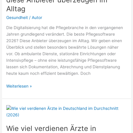
Alltag
Gesundheit
/
Autor
Die Digitalisierung hat die Pflegebranche in den vergangenen
Jahren grundlegend verändert. Die beste Pflegesoftware
2026? Diese Anbieter überzeugen im Alltag. Wir geben einen
Überblick und stellen besonders bewährte Lösungen näher
vor. Ob ambulante Dienste, stationäre Einrichtungen oder
Intensivpflege – ohne eine leistungsfähige Pflegesoftware
lassen sich Dokumentation, Abrechnung und Dienstplanung
heute kaum noch effizient bewältigen. Doch
Die
Weiterlesen »
beste
Pflegesoftware
2026
–
diese
Anbieter
Wie viel verdienen Ärzte in
überzeugen