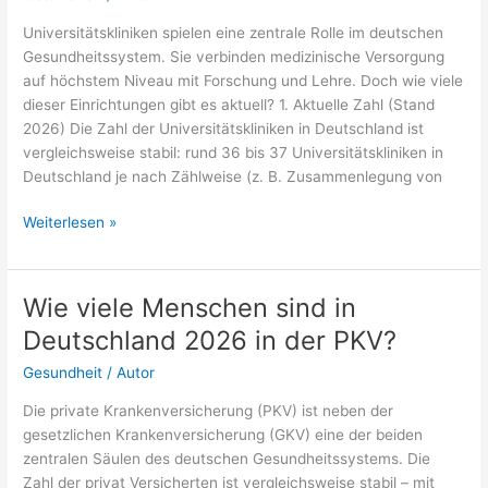
Durchschnitt
Universitätskliniken spielen eine zentrale Rolle im deutschen
(2026)?
Gesundheitssystem. Sie verbinden medizinische Versorgung
auf höchstem Niveau mit Forschung und Lehre. Doch wie viele
dieser Einrichtungen gibt es aktuell? 1. Aktuelle Zahl (Stand
2026) Die Zahl der Universitätskliniken in Deutschland ist
vergleichsweise stabil: rund 36 bis 37 Universitätskliniken in
Deutschland je nach Zählweise (z. B. Zusammenlegung von
Wie
Weiterlesen »
viele
Universitätskliniken
gibt
Wie viele Menschen sind in
es
Deutschland 2026 in der PKV?
in
Deutschland
Gesundheit
/
Autor
2026?
Die private Krankenversicherung (PKV) ist neben der
gesetzlichen Krankenversicherung (GKV) eine der beiden
zentralen Säulen des deutschen Gesundheitssystems. Die
Zahl der privat Versicherten ist vergleichsweise stabil – mit