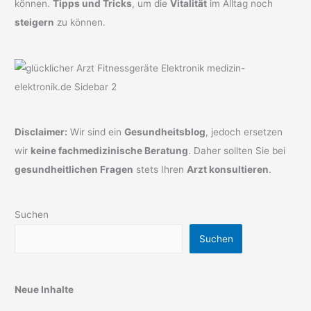
können.
Tipps und Tricks
, um die
Vitalität
im Alltag noch
steigern
zu können.
Disclaimer:
Wir sind ein
Gesundheitsblog
, jedoch ersetzen
wir
keine fachmedizinische Beratung
. Daher sollten Sie bei
gesundheitlichen Fragen
stets Ihren
Arzt konsultieren
.
Suchen
Suchen
Neue Inhalte