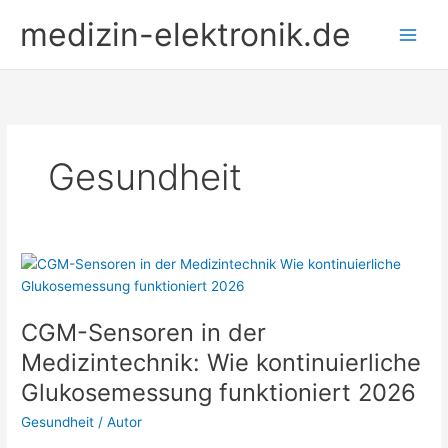
Zum
medizin-elektronik.de
Inhalt
springen
Gesundheit
CGM-Sensoren in der
Medizintechnik: Wie kontinuierliche
Glukosemessung funktioniert 2026
Gesundheit
/
Autor