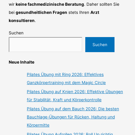
wir
keine fachmedizinische Beratung
. Daher sollten Sie
bei
gesundheitlichen Fragen
stets Ihren
Arzt
konsultieren
.
Suchen
Suchen
Neue Inhalte
Pilates Übung mit Ring 2026: Effektives
Ganzkörpertraining mit dem Magic Circle
Pilates Übung auf Knien 2026: Effektive Übungen
für Stabilität, Kraft und Körperkontrolle
Pilates Übung auf dem Bauch 2026: Die besten
Bauchlage-Übungen für Rücken, Haltung und
Körpermitte
Pilates Übung Aufrollen 2026: Roll Up richtig