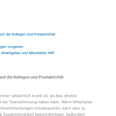
uf die Kollegen und Produktivität
ngen vorgehen
rbeitgeber und Mitarbeiter hilft
uf die Kollegen und Produktivität
ehmer tatsächlich krank ist, da dies direkte
d die Teamstimmung haben kann. Wenn Mitarbeiter
rankheitsmeldungen missbrauchen, kann dies zu
ie Zusammenarbeit beeinträchtigen. Außerdem