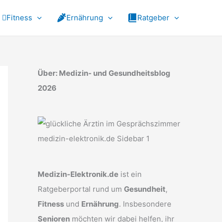
Fitness
Ernährung
Ratgeber
Über: Medizin- und Gesundheitsblog
2026
Medizin-Elektronik.de
ist ein
Ratgeberportal rund um
Gesundheit
,
Fitness
und
Ernährung
. Insbesondere
Senioren
möchten wir dabei helfen, ihr