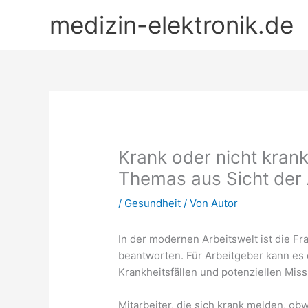
Zum
medizin-elektronik.de
Inhalt
springen
Krank oder nicht kran
Themas aus Sicht der 
/
Gesundheit
/ Von
Autor
In der modernen Arbeitswelt ist die Fra
beantworten. Für Arbeitgeber kann es 
Krankheitsfällen und potenziellen Mis
Mitarbeiter, die sich krank melden, ob