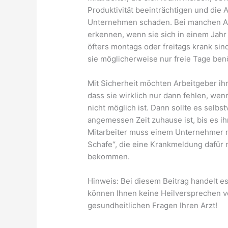
Produktivität beeinträchtigen und die 
Unternehmen schaden. Bei manchen Ar
erkennen, wenn sie sich in einem Jah
öfters montags oder freitags krank sin
sie möglicherweise nur freie Tage benö
Mit Sicherheit möchten Arbeitgeber ih
dass sie wirklich nur dann fehlen, wen
nicht möglich ist. Dann sollte es selbs
angemessen Zeit zuhause ist, bis es i
Mitarbeiter muss einem Unternehmer nat
Schafe“, die eine Krankmeldung dafür n
bekommen.
Hinweis: Bei diesem Beitrag handelt es
können Ihnen keine Heilversprechen ver
gesundheitlichen Fragen Ihren Arzt!