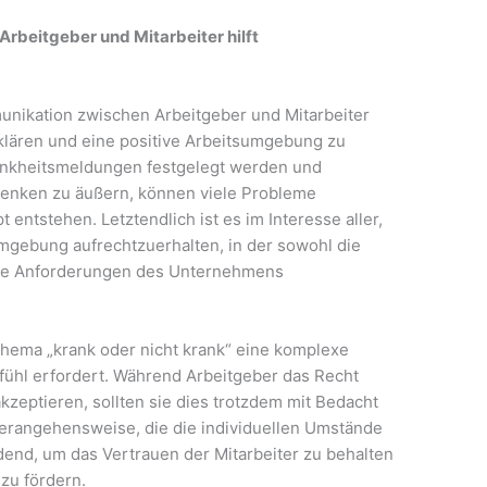
rbeitgeber und Mitarbeiter hilft
munikation zwischen Arbeitgeber und Mitarbeiter
klären und eine positive Arbeitsumgebung zu
Krankheitsmeldungen festgelegt werden und
Bedenken zu äußern, können viele Probleme
entstehen. Letztendlich ist es im Interesse aller,
mgebung aufrechtzuerhalten, in der sowohl die
 die Anforderungen des Unternehmens
hema „krank oder nicht krank“ eine komplexe
efühl erfordert. Während Arbeitgeber das Recht
akzeptieren, sollten sie dies trotzdem mit Bedacht
rangehensweise, die die individuellen Umstände
eidend, um das Vertrauen der Mitarbeiter zu behalten
zu fördern.