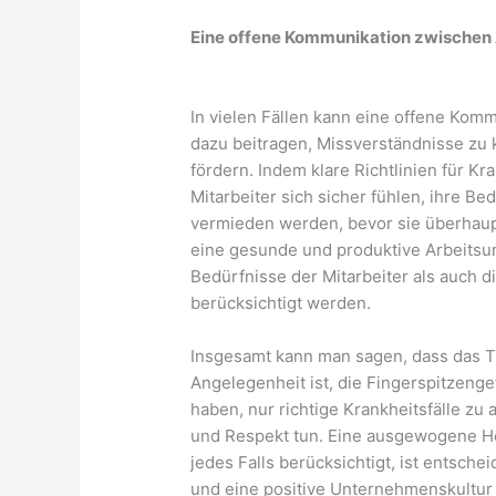
Eine offene Kommunikation zwischen A
In vielen Fällen kann eine offene Kom
dazu beitragen, Missverständnisse zu 
fördern. Indem klare Richtlinien für 
Mitarbeiter sich sicher fühlen, ihre 
vermieden werden, bevor sie überhaupt 
eine gesunde und produktive Arbeitsu
Bedürfnisse der Mitarbeiter als auch
berücksichtigt werden.
Insgesamt kann man sagen, dass das T
Angelegenheit ist, die Fingerspitzeng
haben, nur richtige Krankheitsfälle zu 
und Respekt tun. Eine ausgewogene He
jedes Falls berücksichtigt, ist entsch
und eine positive Unternehmenskultur 