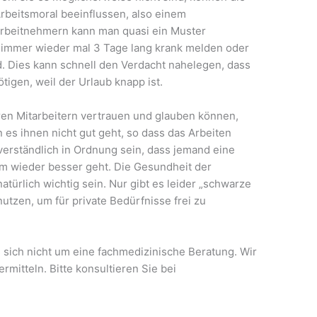
Arbeitsmoral beeinflussen, also einem
beitnehmern kann man quasi ein Muster
r immer wieder mal 3 Tage lang krank melden oder
d. Dies kann schnell den Verdacht nahelegen, dass
tigen, weil der Urlaub knapp ist.
ren Mitarbeitern vertrauen und glauben können,
n es ihnen nicht gut geht, so dass das Arbeiten
tverständlich in Ordnung sein, dass jemand eine
hm wieder besser geht. Die Gesundheit der
ürlich wichtig sein. Nur gibt es leider „schwarze
utzen, um für private Bedürfnisse frei zu
 sich nicht um eine fachmedizinische Beratung. Wir
mitteln. Bitte konsultieren Sie bei