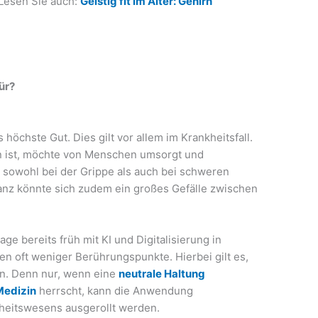
Lesen Sie auch:
Geistig fit im Alter: Gehirn
ür?
höchste Gut. Dies gilt vor allem im Krankheitsfall.
n ist, möchte von Menschen umsorgt und
t sowohl bei der Grippe als auch bei schweren
anz könnte sich zudem ein großes Gefälle zwischen
e bereits früh mit KI und Digitalisierung in
 oft weniger Berührungspunkte. Hierbei gilt es,
en. Denn nur, wenn eine
neutrale Haltung
Medizin
herrscht, kann die Anwendung
dheitswesens ausgerollt werden.