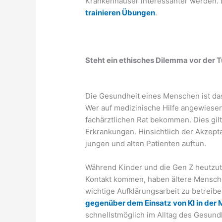
Krankenhäuser interessanter werden. 
trainieren Übungen
.
Steht ein ethisches Dilemma vor der T
Die Gesundheit eines Menschen ist das 
Wer auf medizinische Hilfe angewiese
fachärztlichen Rat bekommen. Dies gil
Erkrankungen. Hinsichtlich der Akzept
jungen und alten Patienten auftun.
Während Kinder und die Gen Z heutzutag
Kontakt kommen, haben ältere Menschen
wichtige Aufklärungsarbeit zu betreib
gegenüber dem Einsatz von KI in der 
schnellstmöglich im Alltag des Gesun