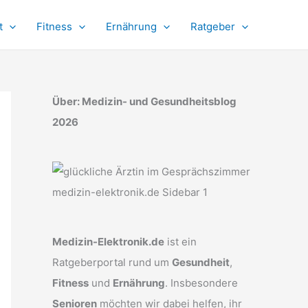
t
Fitness
Ernährung
Ratgeber
Über: Medizin- und Gesundheitsblog
2026
Medizin-Elektronik.de
ist ein
Ratgeberportal rund um
Gesundheit
,
Fitness
und
Ernährung
. Insbesondere
Senioren
möchten wir dabei helfen, ihr