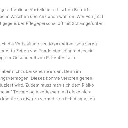
ge erhebliche Vorteile im ethischen Bereich.
 beim Waschen und Anziehen wahren. Wer von jetzt
hat gegenüber Pflegepersonal oft mit Schamgefühlen
ch die Verbreitung von Krankheiten reduzieren.
 oder in Zeiten von Pandemien könnte dies ein
ng der Gesundheit von Patienten sein.
ei aber nicht übersehen werden. Denn im
ungsvermögen. Dieses könnte verloren gehen,
eduziert wird. Zudem muss man sich dem Risiko
e auf Technologie verlassen und diese nicht
us könnte so etwa zu vermehrten Fehldiagnosen