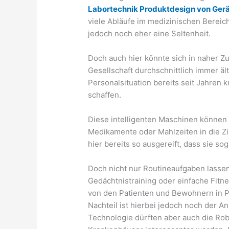
Labortechnik Produktdesign von Ger
viele Abläufe im medizinischen Bereich
jedoch noch eher eine Seltenheit.
Doch auch hier könnte sich in naher 
Gesellschaft durchschnittlich immer ält
Personalsituation bereits seit Jahren k
schaffen.
Diese intelligenten Maschinen können 
Medikamente oder Mahlzeiten in die Zi
hier bereits so ausgereift, dass sie s
Doch nicht nur Routineaufgaben lasse
Gedächtnistraining oder einfache Fit
von den Patienten und Bewohnern in P
Nachteil ist hierbei jedoch noch der A
Technologie dürften aber auch die Rob