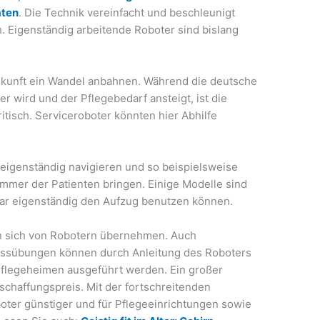
äten
. Die Technik vereinfacht und beschleunigt
. Eigenständig arbeitende Roboter sind bislang
Zukunft ein Wandel anbahnen. Während die deutsche
er wird und der Pflegebedarf ansteigt, ist die
ritisch. Serviceroboter könnten hier Abhilfe
eigenständig navigieren und so beispielsweise
mmer der Patienten bringen. Einige Modelle sind
ogar eigenständig den Aufzug benutzen können.
n sich von Robotern übernehmen. Auch
nessübungen können durch Anleitung des Roboters
flegeheimen ausgeführt werden. Ein großer
nschaffungspreis. Mit der fortschreitenden
oter günstiger und für Pflegeeinrichtungen sowie