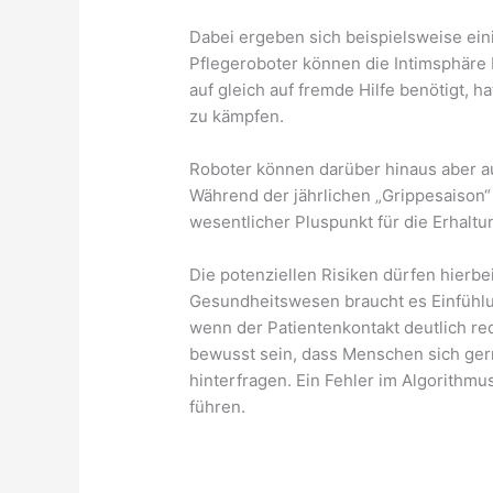
Dabei ergeben sich beispielsweise eini
Pflegeroboter können die Intimsphäre
auf gleich auf fremde Hilfe benötigt, 
zu kämpfen.
Roboter können darüber hinaus aber au
Während der jährlichen „Grippesaison“
wesentlicher Pluspunkt für die Erhaltu
Die potenziellen Risiken dürfen hierb
Gesundheitswesen braucht es Einfühl
wenn der Patientenkontakt deutlich r
bewusst sein, dass Menschen sich gern
hinterfragen. Ein Fehler im Algorithm
führen.