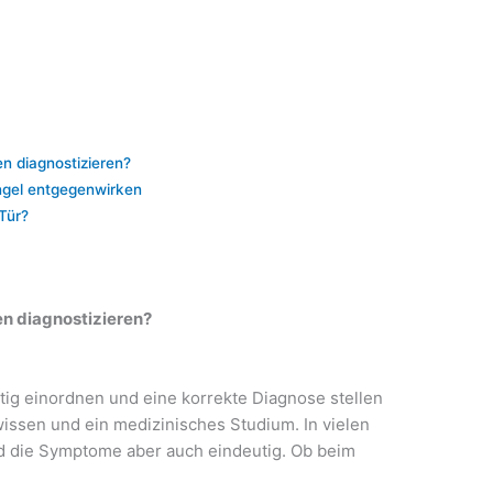
en diagnostizieren?
ngel entgegenwirken
Tür?
en diagnostizieren?
ig einordnen und eine korrekte Diagnose stellen
wissen und ein medizinisches Studium. In vielen
ind die Symptome aber auch eindeutig. Ob beim