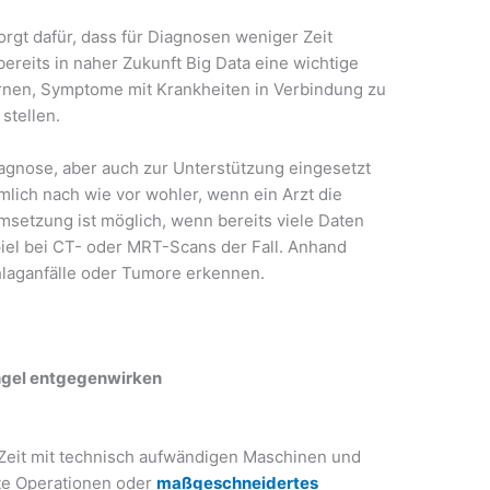
rgt dafür, dass für Diagnosen weniger Zeit
ereits in naher Zukunft Big Data eine wichtige
ernen, Symptome mit Krankheiten in Verbindung zu
stellen.
agnose, aber auch zur Unterstützung eingesetzt
mlich nach wie vor wohler, wenn ein Arzt die
 Umsetzung ist möglich, wenn bereits viele Daten
spiel bei CT- oder MRT-Scans der Fall. Anhand
hlaganfälle oder Tumore erkennen.
ngel entgegenwirken
r Zeit mit technisch aufwändigen Maschinen und
zte Operationen oder
maßgeschneidertes