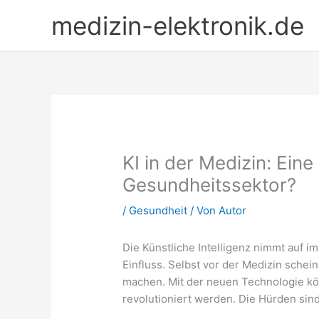
Zum
medizin-elektronik.de
Inhalt
springen
KI in der Medizin: Eine
Gesundheitssektor?
/
Gesundheit
/ Von
Autor
Die Künstliche Intelligenz nimmt auf i
Einfluss. Selbst vor der Medizin schei
machen. Mit der neuen Technologie kö
revolutioniert werden. Die Hürden sin