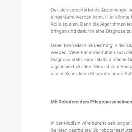
Der sich verschärfende Ärztemangel so
eingeräumt werden kann. Hier könnte b
Rolle spielen. Denn die Algorithmen l
bringen und dadurch eine Diagnose zu 
Dabei kann Machine Learning in der Di
werden. Viele Patienten fühlen sich nä
Diagnose stellt. Eine relativ einfache
digitalisiert wurden. Dies ist zum Bei
dieser Scans kann KI bereits heute Sc
Mit Robotern dem Pflegepersonalma
In der Medizin wird bereits seit lange
Geräten gearbeitet. Ob robotergestüt