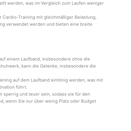
llt werden, was im Vergleich zum Laufen weniger
ür Cardio-Training mit gleichmäßiger Belastung,
ning verwendet werden und bieten eine breite
auf einem Laufband, insbesondere ohne die
Schuhwerk, kann die Gelenke, insbesondere die
ining auf dem Laufband eintönig werden, was mit
ivation führt.
 sperrig und teuer sein, sodass sie für den
d, wenn Sie nur über wenig Platz oder Budget