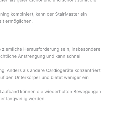
aining kombiniert, kann der StairMaster ein
eit ermöglichen.
ne ziemliche Herausforderung sein, insbesondere
rächtliche Anstrengung und kann schnell
: Anders als andere Cardiogeräte konzentriert
auf den Unterkörper und bietet weniger ein
m Laufband können die wiederholten Bewegungen
er langweilig werden.