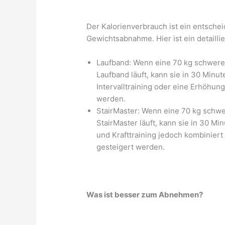
Der Kalorienverbrauch ist ein entsche
Gewichtsabnahme. Hier ist ein detaillie
Laufband: Wenn eine 70 kg schwere
Laufband läuft, kann sie in 30 Minu
Intervalltraining oder eine Erhöhun
werden.
StairMaster: Wenn eine 70 kg sch
StairMaster läuft, kann sie in 30 M
und Krafttraining jedoch kombinier
gesteigert werden.
Was ist besser zum Abnehmen?