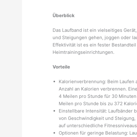
Überblick
Das Laufband ist ein vielseitiges Gerä
und Steigungen gehen, joggen oder la
Effektivität ist es ein fester Bestandte
Heimtrainingseinrichtungen.
Vorteile
Kalorienverbrennung: Beim Laufen a
Anzahl an Kalorien verbrennen. Ei
4 Meilen pro Stunde für 30 Minuten
Meilen pro Stunde bis zu 372 Kalor
Einstellbare Intensität: Laufbänder
von Geschwindigkeit und Steigung, s
auf unterschiedliche Fitnessniveaus
Optionen für geringe Belastung: La