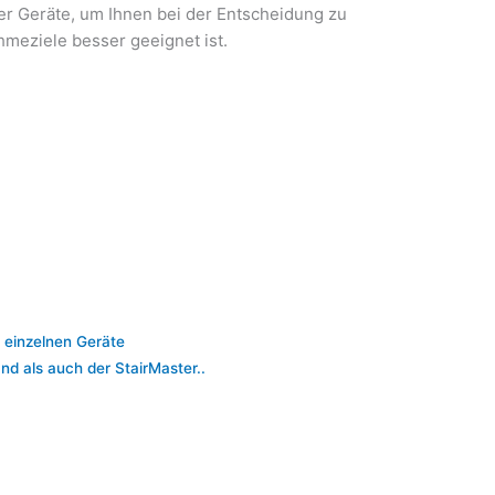
er Geräte, um Ihnen bei der Entscheidung zu
hmeziele besser geeignet ist.
 einzelnen Geräte
d als auch der StairMaster..