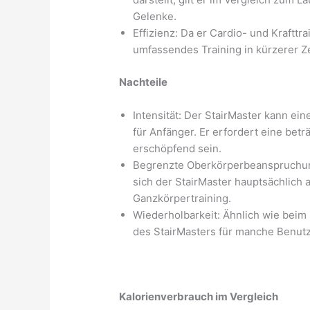
Gelenke.
Effizienz: Da er Cardio- und Krafttr
umfassendes Training in kürzerer Z
Nachteile
Intensität: Der StairMaster kann ei
für Anfänger. Er erfordert eine bet
erschöpfend sein.
Begrenzte Oberkörperbeanspruchung
sich der StairMaster hauptsächlich 
Ganzkörpertraining.
Wiederholbarkeit: Ähnlich wie bei
des StairMasters für manche Benutz
Kalorienverbrauch im Vergleich