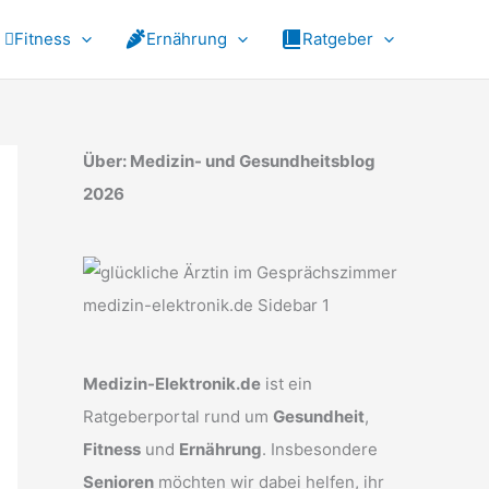
Fitness
Ernährung
Ratgeber
Über: Medizin- und Gesundheitsblog
2026
Medizin-Elektronik.de
ist ein
Ratgeberportal rund um
Gesundheit
,
Fitness
und
Ernährung
. Insbesondere
Senioren
möchten wir dabei helfen, ihr