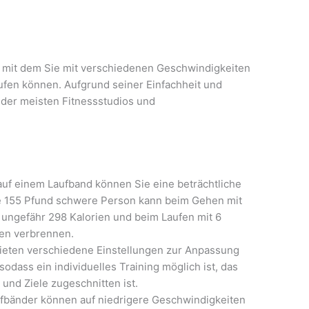
t, mit dem Sie mit verschiedenen Geschwindigkeiten
ufen können. Aufgrund seiner Einfachheit und
il der meisten Fitnessstudios und
uf einem Laufband können Sie eine beträchtliche
ne 155 Pfund schwere Person kann beim Gehen mit
 ungefähr 298 Kalorien und beim Laufen mit 6
ien verbrennen.
 bieten verschiedene Einstellungen zur Anpassung
odass ein individuelles Training möglich ist, das
 und Ziele zugeschnitten ist.
ufbänder können auf niedrigere Geschwindigkeiten