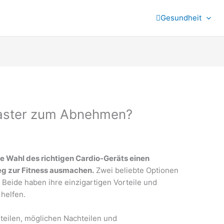
Gesundheit
master zum Abnehmen?
 Wahl des richtigen Cardio-Geräts einen
eg zur Fitness ausmachen.
Zwei beliebte Optionen
 Beide haben ihre einzigartigen Vorteile und
helfen.
rteilen, möglichen Nachteilen und