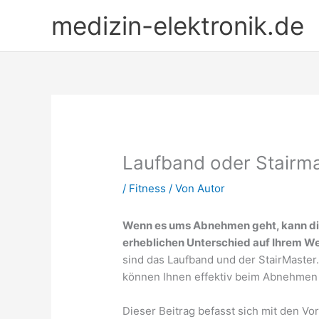
Zum
medizin-elektronik.de
Inhalt
springen
Laufband oder Stair
/
Fitness
/ Von
Autor
Wenn es ums Abnehmen geht, kann die
erheblichen Unterschied auf Ihrem W
sind das Laufband und der StairMaster.
können Ihnen effektiv beim Abnehmen 
Dieser Beitrag befasst sich mit den Vo