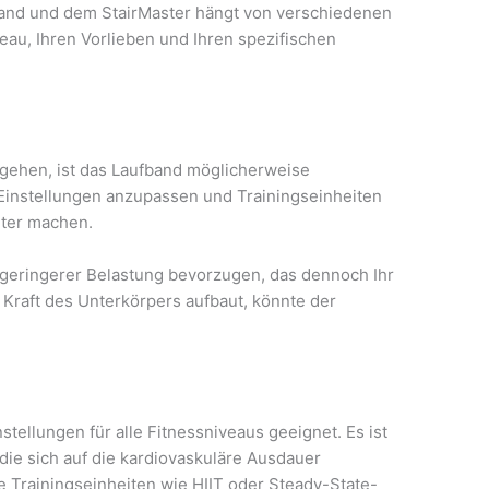
and und dem StairMaster hängt von verschiedenen
eau, Ihren Vorlieben und Ihren spezifischen
 gehen, ist das Laufband möglicherweise
, Einstellungen anzupassen und Trainingseinheiten
nter machen.
t geringerer Belastung bevorzugen, das dennoch Ihr
 Kraft des Unterkörpers aufbaut, könnte der
tellungen für alle Fitnessniveaus geeignet. Es ist
die sich auf die kardiovaskuläre Ausdauer
 Trainingseinheiten wie HIIT oder Steady-State-