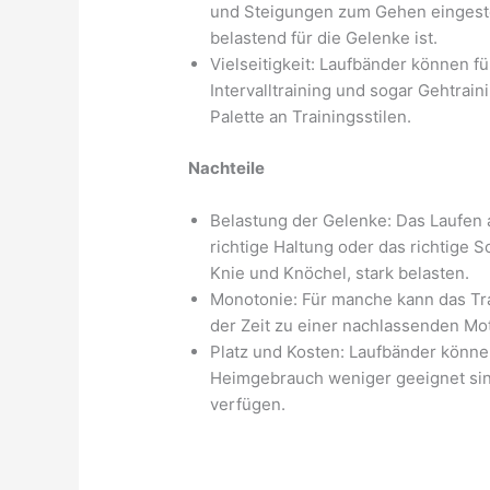
und Steigungen zum Gehen eingeste
belastend für die Gelenke ist.
Vielseitigkeit: Laufbänder können f
Intervalltraining und sogar Gehtrai
Palette an Trainingsstilen.
Nachteile
Belastung der Gelenke: Das Laufen 
richtige Haltung oder das richtige 
Knie und Knöchel, stark belasten.
Monotonie: Für manche kann das Tra
der Zeit zu einer nachlassenden Mot
Platz und Kosten: Laufbänder können
Heimgebrauch weniger geeignet sin
verfügen.