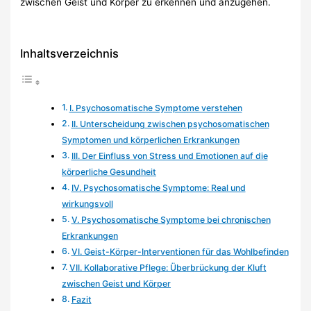
zwischen Geist und Körper zu erkennen und anzugehen.
Inhaltsverzeichnis
I. Psychosomatische Symptome verstehen
II. Unterscheidung zwischen psychosomatischen
Symptomen und körperlichen Erkrankungen
III. Der Einfluss von Stress und Emotionen auf die
körperliche Gesundheit
IV. Psychosomatische Symptome: Real und
wirkungsvoll
V. Psychosomatische Symptome bei chronischen
Erkrankungen
VI. Geist-Körper-Interventionen für das Wohlbefinden
VII. Kollaborative Pflege: Überbrückung der Kluft
zwischen Geist und Körper
Fazit