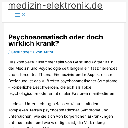
medizin-elektronik.de
Zum
Inhalt
springen
Psychosomatisch oder doch
wirklich krank?
/
Gesundheit
/ Von
Autor
Das komplexe Zusammenspiel von Geist und Körper ist in
der Medizin und Psychologie seit langem ein faszinierendes
und erforschtes Thema. Ein faszinierender Aspekt dieser
Beziehung ist das Auftreten psychosomatischer Symptome
– körperliche Beschwerden, die sich als Folge
psychologischer oder emotionaler Faktoren manifestieren.
In dieser Untersuchung befassen wir uns mit dem
komplexen Terrain psychosomatischer Symptome und
untersuchen, wie sie sich von körperlichen Erkrankungen
unterscheiden und wie wichtig es ist, die Verbindung