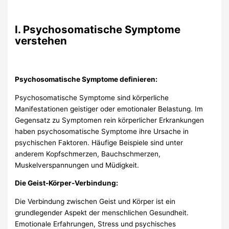
I. Psychosomatische Symptome
verstehen
Psychosomatische Symptome definieren:
Psychosomatische Symptome sind körperliche
Manifestationen geistiger oder emotionaler Belastung. Im
Gegensatz zu Symptomen rein körperlicher Erkrankungen
haben psychosomatische Symptome ihre Ursache in
psychischen Faktoren. Häufige Beispiele sind unter
anderem Kopfschmerzen, Bauchschmerzen,
Muskelverspannungen und Müdigkeit.
Die Geist-Körper-Verbindung:
Die Verbindung zwischen Geist und Körper ist ein
grundlegender Aspekt der menschlichen Gesundheit.
Emotionale Erfahrungen, Stress und psychisches