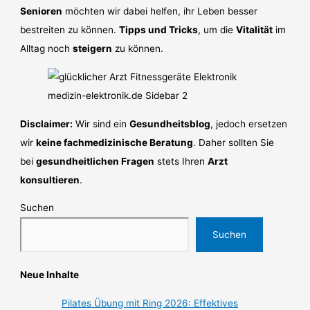
Senioren
möchten wir dabei helfen, ihr Leben besser
bestreiten zu können.
Tipps und Tricks
, um die
Vitalität
im
Alltag noch
steigern
zu können.
Disclaimer:
Wir sind ein
Gesundheitsblog
, jedoch ersetzen
wir
keine fachmedizinische Beratung
. Daher sollten Sie
bei
gesundheitlichen Fragen
stets Ihren
Arzt
konsultieren
.
Suchen
Suchen
Neue Inhalte
Pilates Übung mit Ring 2026: Effektives