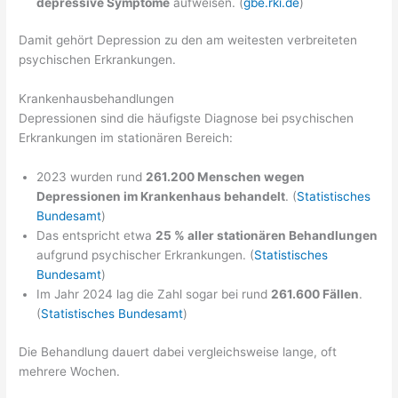
depressive Symptome
aufweisen. (
gbe.rki.de
)
Damit gehört Depression zu den am weitesten verbreiteten
psychischen Erkrankungen.
Krankenhausbehandlungen
Depressionen sind die häufigste Diagnose bei psychischen
Erkrankungen im stationären Bereich:
2023 wurden rund
261.200 Menschen wegen
Depressionen im Krankenhaus behandelt
. (
Statistisches
Bundesamt
)
Das entspricht etwa
25 % aller stationären Behandlungen
aufgrund psychischer Erkrankungen. (
Statistisches
Bundesamt
)
Im Jahr 2024 lag die Zahl sogar bei rund
261.600 Fällen
.
(
Statistisches Bundesamt
)
Die Behandlung dauert dabei vergleichsweise lange, oft
mehrere Wochen.