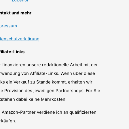
ntakt und mehr
pressum
tenschutzerklärung
filiate-Links
r finanzieren unsere redaktionelle Arbeit mit der
rwendung von Affiliate-Links. Wenn über diese
nks ein Verkauf zu Stande kommt, erhalten wir
ne Provision des jeweiligen Partnershops. Für Sie
tstehen dabei keine Mehrkosten.
s Amazon-Partner verdiene ich an qualifizierten
rkäufen.