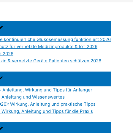
e kontinuierliche Glukosemessung funktioniert 2026
hutz für vernetzte Medizinprodukte & IoT 2026
n 2026
zin & vernetzte Geräte Patienten schützen 2026
: Anleitung, Wirkung und Tipps für Anfänger
, Anleitung und Wissenswertes
6): Wirkung, Anleitung und praktische Tipps
Wirkung, Anleitung und Tipps für die Praxis