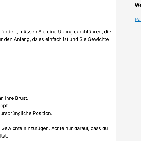
We
Po
erfordert, müssen Sie eine Übung durchführen, die
ür den Anfang, da es einfach ist und Sie Gewichte
n Ihre Brust.
opf.
ursprüngliche Position.
e Gewichte hinzufügen. Achte nur darauf, dass du
tst.