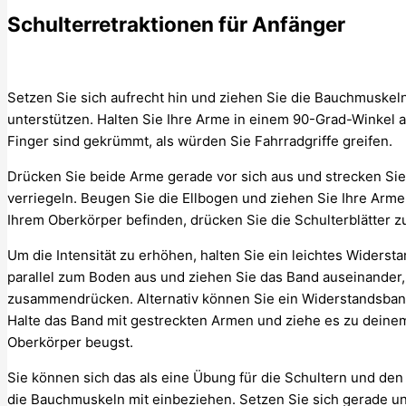
Schulterretraktionen für Anfänger
Setzen Sie sich aufrecht hin und ziehen Sie die Bauchmusk
unterstützen. Halten Sie Ihre Arme in einem 90-Grad-Winkel a
Finger sind gekrümmt, als würden Sie Fahrradgriffe greifen.
Drücken Sie beide Arme gerade vor sich aus und strecken Sie
verriegeln. Beugen Sie die Ellbogen und ziehen Sie Ihre Arme z
Ihrem Oberkörper befinden, drücken Sie die Schulterblätter
Um die Intensität zu erhöhen, halten Sie ein leichtes Widers
parallel zum Boden aus und ziehen Sie das Band auseinande
zusammendrücken. Alternativ können Sie ein Widerstandsban
Halte das Band mit gestreckten Armen und ziehe es zu deinem 
Oberkörper beugst.
Sie können sich das als eine Übung für die Schultern und de
die Bauchmuskeln mit einbeziehen. Setzen Sie sich gerade u