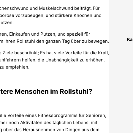
Knochenschwund und Muskelschwund beiträgt. Für
eoporose vorzubeugen, und stärkere Knochen und
letzen.
ren, Einkaufen und Putzen, und speziell für
Ka
um ihren Rollstuhl den ganzen Tag über zu bewegen.
Ziele beschränkt; Es hat viele Vorteile für die Kraft,
stuhlfahrern helfen, die Unabhängigkeit zu erhöhen.
zu empfehlen.
ltere Menschen im Rollstuhl?
alle Vorteile eines Fitnessprogramms für Senioren,
mer noch Aktivitäten des täglichen Lebens, mit
ung über das Herausnehmen von Dingen aus dem