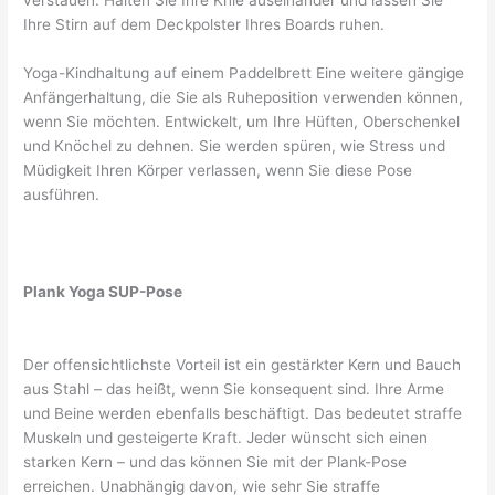
verstauen. Halten Sie Ihre Knie auseinander und lassen Sie
Ihre Stirn auf dem Deckpolster Ihres Boards ruhen.
Yoga-Kindhaltung auf einem Paddelbrett Eine weitere gängige
Anfängerhaltung, die Sie als Ruheposition verwenden können,
wenn Sie möchten. Entwickelt, um Ihre Hüften, Oberschenkel
und Knöchel zu dehnen. Sie werden spüren, wie Stress und
Müdigkeit Ihren Körper verlassen, wenn Sie diese Pose
ausführen.
Plank Yoga SUP-Pose
Der offensichtlichste Vorteil ist ein gestärkter Kern und Bauch
aus Stahl – das heißt, wenn Sie konsequent sind. Ihre Arme
und Beine werden ebenfalls beschäftigt. Das bedeutet straffe
Muskeln und gesteigerte Kraft. Jeder wünscht sich einen
starken Kern – und das können Sie mit der Plank-Pose
erreichen. Unabhängig davon, wie sehr Sie straffe