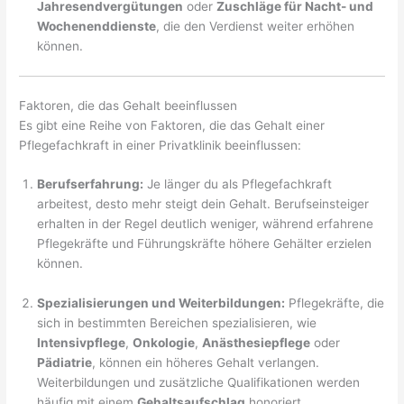
Jahresendvergütungen
oder
Zuschläge für Nacht- und
Wochenenddienste
, die den Verdienst weiter erhöhen
können.
Faktoren, die das Gehalt beeinflussen
Es gibt eine Reihe von Faktoren, die das Gehalt einer
Pflegefachkraft in einer Privatklinik beeinflussen:
Berufserfahrung:
Je länger du als Pflegefachkraft
arbeitest, desto mehr steigt dein Gehalt. Berufseinsteiger
erhalten in der Regel deutlich weniger, während erfahrene
Pflegekräfte und Führungskräfte höhere Gehälter erzielen
können.
Spezialisierungen und Weiterbildungen:
Pflegekräfte, die
sich in bestimmten Bereichen spezialisieren, wie
Intensivpflege
,
Onkologie
,
Anästhesiepflege
oder
Pädiatrie
, können ein höheres Gehalt verlangen.
Weiterbildungen und zusätzliche Qualifikationen werden
häufig mit einem
Gehaltsaufschlag
honoriert.