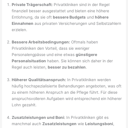
Private Trägerschaft:
Privatkliniken sind in der Regel
finanziell besser ausgestattet und bieten eine höhere
Entlohnung, da sie oft
bessere Budgets
und
höhere
Einnahmen
aus privaten Versicherungen und Selbstzahlern
erzielen.
Bessere Arbeitsbedingungen:
Oftmals haben
Privatkliniken den Vorteil, dass sie weniger
Personalengpässe und eine etwas
günstigere
Personalsituation
haben. Sie können sich daher in der
Regel auch leisten,
besser zu bezahlen
.
Höherer Qualitätsanspruch:
In Privatkliniken werden
häufig hochspezialisierte Behandlungen angeboten, was oft
zu einem höheren Anspruch an die Pflege führt. Für diese
anspruchsvolleren Aufgaben wird entsprechend ein höherer
Lohn gezahlt.
Zusatzleistungen und Boni:
In Privatkliniken gibt es
manchmal auch
Zusatzleistungen
wie
Leistungsboni
,