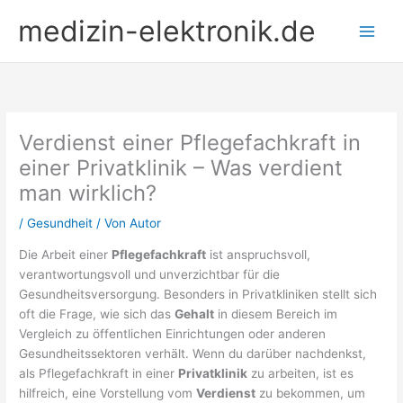
Zum
medizin-elektronik.de
Inhalt
springen
Verdienst einer Pflegefachkraft in
einer Privatklinik – Was verdient
man wirklich?
/
Gesundheit
/ Von
Autor
Die Arbeit einer
Pflegefachkraft
ist anspruchsvoll,
verantwortungsvoll und unverzichtbar für die
Gesundheitsversorgung. Besonders in Privatkliniken stellt sich
oft die Frage, wie sich das
Gehalt
in diesem Bereich im
Vergleich zu öffentlichen Einrichtungen oder anderen
Gesundheitssektoren verhält. Wenn du darüber nachdenkst,
als Pflegefachkraft in einer
Privatklinik
zu arbeiten, ist es
hilfreich, eine Vorstellung vom
Verdienst
zu bekommen, um