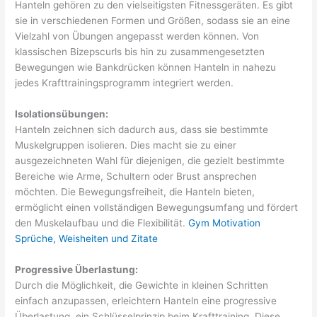
Hanteln gehören zu den vielseitigsten Fitnessgeräten. Es gibt
sie in verschiedenen Formen und Größen, sodass sie an eine
Vielzahl von Übungen angepasst werden können. Von
klassischen Bizepscurls bis hin zu zusammengesetzten
Bewegungen wie Bankdrücken können Hanteln in nahezu
jedes Krafttrainingsprogramm integriert werden.
Isolationsübungen:
Hanteln zeichnen sich dadurch aus, dass sie bestimmte
Muskelgruppen isolieren. Dies macht sie zu einer
ausgezeichneten Wahl für diejenigen, die gezielt bestimmte
Bereiche wie Arme, Schultern oder Brust ansprechen
möchten. Die Bewegungsfreiheit, die Hanteln bieten,
ermöglicht einen vollständigen Bewegungsumfang und fördert
den Muskelaufbau und die Flexibilität.
Gym Motivation
Sprüche, Weisheiten und Zitate
Progressive Überlastung:
Durch die Möglichkeit, die Gewichte in kleinen Schritten
einfach anzupassen, erleichtern Hanteln eine progressive
Überlastung, ein Schlüsselprinzip beim Krafttraining. Diese