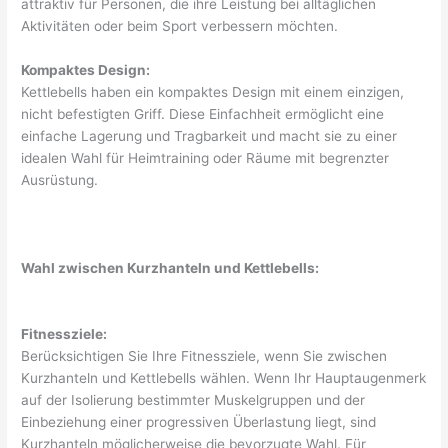
attraktiv für Personen, die ihre Leistung bei alltäglichen
Aktivitäten oder beim Sport verbessern möchten.
Kompaktes Design:
Kettlebells haben ein kompaktes Design mit einem einzigen,
nicht befestigten Griff. Diese Einfachheit ermöglicht eine
einfache Lagerung und Tragbarkeit und macht sie zu einer
idealen Wahl für Heimtraining oder Räume mit begrenzter
Ausrüstung.
Wahl zwischen Kurzhanteln und Kettlebells:
Fitnessziele:
Berücksichtigen Sie Ihre Fitnessziele, wenn Sie zwischen
Kurzhanteln und Kettlebells wählen. Wenn Ihr Hauptaugenmerk
auf der Isolierung bestimmter Muskelgruppen und der
Einbeziehung einer progressiven Überlastung liegt, sind
Kurzhanteln möglicherweise die bevorzugte Wahl. Für