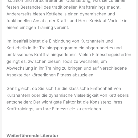
Isolation und fortschreitender Überlastung, was sie zu einem
festen Bestandteil des traditionellen Krafttrainings macht.
Andererseits bieten Kettlebells einen dynamischen und
funktionellen Ansatz, der Kraft- und Herz-Kreislauf-Vorteile in
einem einzigen Training vereint.
Im Idealfall bietet die Einbindung von Kurzhanteln und
Kettlebells in Ihr Trainingsprogramm ein abgerundetes und
umfassendes Krafttrainingserlebnis. Vielen Fitnessbegeisterten
gelingt es, zwischen diesen Tools zu wechseln, um
Abwechslung in ihr Training zu bringen und auf verschiedene
Aspekte der körperlichen Fitness abzuzielen.
Ganz gleich, ob Sie sich für die klassische Einfachheit von
Kurzhanteln oder die dynamische Vielseitigkeit von Kettlebells
entscheiden: Der wichtigste Faktor ist die Konsistenz Ihres
Krafttrainings, um Ihre Fitnessziele zu erreichen.
Weiterführende Literatur