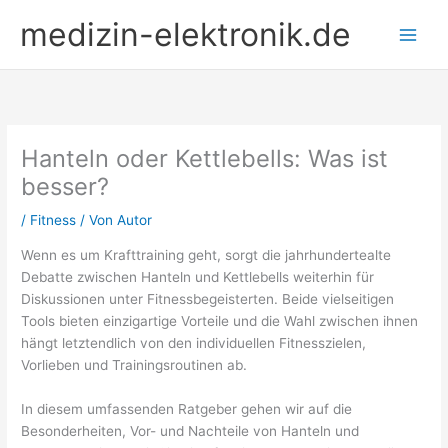
Zum
medizin-elektronik.de
Inhalt
springen
Hanteln oder Kettlebells: Was ist
besser?
/
Fitness
/ Von
Autor
Wenn es um Krafttraining geht, sorgt die jahrhundertealte
Debatte zwischen Hanteln und Kettlebells weiterhin für
Diskussionen unter Fitnessbegeisterten. Beide vielseitigen
Tools bieten einzigartige Vorteile und die Wahl zwischen ihnen
hängt letztendlich von den individuellen Fitnesszielen,
Vorlieben und Trainingsroutinen ab.
In diesem umfassenden Ratgeber gehen wir auf die
Besonderheiten, Vor- und Nachteile von Hanteln und