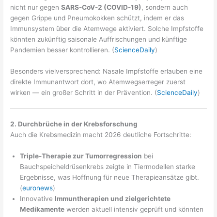
nicht nur gegen
SARS-CoV-2 (COVID-19)
, sondern auch
gegen Grippe und Pneumokokken schützt, indem er das
Immunsystem über die Atemwege aktiviert. Solche Impfstoffe
könnten zukünftig saisonale Auffrischungen und künftige
Pandemien besser kontrollieren. (
ScienceDaily
)
Besonders vielversprechend: Nasale Impfstoffe erlauben eine
direkte Immunantwort dort, wo Atemwegserreger zuerst
wirken — ein großer Schritt in der Prävention. (
ScienceDaily
)
2. Durchbrüche in der Krebsforschung
Auch die Krebsmedizin macht 2026 deutliche Fortschritte:
Triple-Therapie zur Tumorregression
bei
Bauchspeicheldrüsenkrebs zeigte in Tiermodellen starke
Ergebnisse, was Hoffnung für neue Therapieansätze gibt.
(
euronews
)
Innovative
Immuntherapien und zielgerichtete
Medikamente
werden aktuell intensiv geprüft und könnten