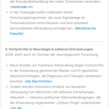
die Standardbehandlung bei vielen Tumorarten verändern.
(
medinside.ch
)
In der Onkologie laufen außerdem breite
Forschungsprogramme, die neue Signalwege im
Tumorwachstum entschlüsseln und eine präzisere
personalisierte Behandlung ermöglichen. (
Medizinische
Fakultät
)
3. Fortschritte in Neurologie & seltenen Erkrankungen
2026 steht auch im Zeichen der neurologischen Forschung:
Neue Studien zur Parkinson-Behandlung zeigen Fortschritte
in der Entwicklung genetischer Marker und KI-gestützter
Neurotechnologien, die Diagnose und Therapie verbessern
könnten. (
idw Nachrichten
)
Zudem werden innovative Ansätze zur besseren
Versorgung von Menschen mit seltenen Erkrankungen
diskutiert — inklusive politischer Rahmenbedingungen, die
die Entwicklung sogenannter „Orphan Drugs“ unterstützen.
(
vfa.de
)