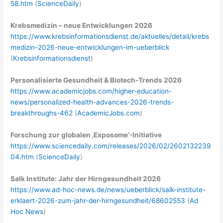
58.htm
(
ScienceDaily
)
Krebsmedizin – neue Entwicklungen 2026
https://www.krebsinformationsdienst.de/aktuelles/detail/krebs
medizin-2026-neue-entwicklungen-im-ueberblick
(
Krebsinformationsdienst
)
Personalisierte Gesundheit & Biotech-Trends 2026
https://www.academicjobs.com/higher-education-
news/personalized-health-advances-2026-trends-
breakthroughs-462
(
AcademicJobs.com
)
Forschung zur globalen ‚Exposome‘-Initiative
https://www.sciencedaily.com/releases/2026/02/2602132239
04.htm
(
ScienceDaily
)
Salk Institute: Jahr der Hirngesundheit 2026
https://www.ad-hoc-news.de/news/ueberblick/salk-institute-
erklaert-2026-zum-jahr-der-hirngesundheit/68602553
(
Ad
Hoc News
)