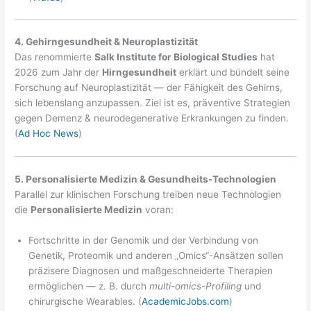
4. Gehirngesundheit & Neuroplastizität
Das renommierte
Salk Institute for Biological Studies
hat
2026 zum Jahr der
Hirngesundheit
erklärt und bündelt seine
Forschung auf Neuroplastizität — der Fähigkeit des Gehirns,
sich lebenslang anzupassen. Ziel ist es, präventive Strategien
gegen Demenz & neurodegenerative Erkrankungen zu finden.
(
Ad Hoc News
)
5. Personalisierte Medizin & Gesundheits-Technologien
Parallel zur klinischen Forschung treiben neue Technologien
die
Personalisierte Medizin
voran:
Fortschritte in der Genomik und der Verbindung von
Genetik, Proteomik und anderen „Omics“-Ansätzen sollen
präzisere Diagnosen und maßgeschneiderte Therapien
ermöglichen — z. B. durch
multi-omics-Profiling
und
chirurgische Wearables. (
AcademicJobs.com
)