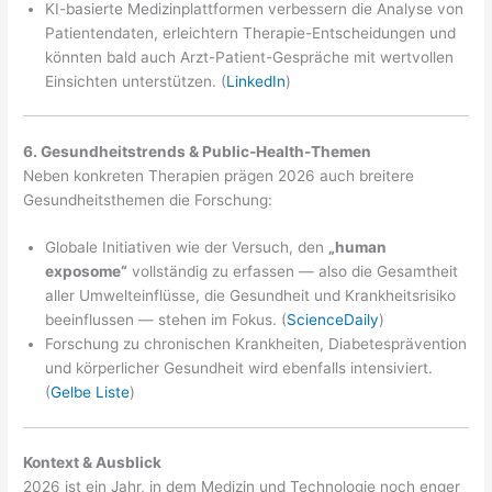
KI-basierte Medizinplattformen verbessern die Analyse von
Patientendaten, erleichtern Therapie-Entscheidungen und
könnten bald auch Arzt-Patient-Gespräche mit wertvollen
Einsichten unterstützen. (
LinkedIn
)
6. Gesundheitstrends & Public-Health-Themen
Neben konkreten Therapien prägen 2026 auch breitere
Gesundheitsthemen die Forschung:
Globale Initiativen wie der Versuch, den
„human
exposome“
vollständig zu erfassen — also die Gesamtheit
aller Umwelteinflüsse, die Gesundheit und Krankheitsrisiko
beeinflussen — stehen im Fokus. (
ScienceDaily
)
Forschung zu chronischen Krankheiten, Diabetesprävention
und körperlicher Gesundheit wird ebenfalls intensiviert.
(
Gelbe Liste
)
Kontext & Ausblick
2026 ist ein Jahr, in dem Medizin und Technologie noch enger