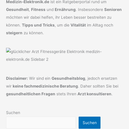
Medizin-Elektronik.de
ist ein Ratgeberportal rund um
Gesundheit
,
Fitness
und
Ernährung
. Insbesondere
Senioren
möchten wir dabei helfen, ihr Leben besser bestreiten zu
können.
Tipps und Tricks
, um die
Vitalität
im Alltag noch
steigern
zu können.
Disclaimer:
Wir sind ein
Gesundheitsblog
, jedoch ersetzen
wir
keine fachmedizinische Beratung
. Daher sollten Sie bei
gesundheitlichen Fragen
stets Ihren
Arzt konsultieren
.
Suchen
Suchen