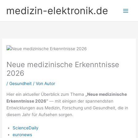
Zum
medizin-elektronik.de
Inhalt
springen
Neue medizinische Erkenntnisse
2026
/
Gesundheit
/ Von
Autor
Hier ein aktueller Überblick zum Thema
„Neue medizinische
Erkenntnisse 2026“
— mit einigen der spannendsten
Entwicklungen aus Medizin, Forschung und Gesundheit, die in
diesem Jahr für Aufsehen sorgen.
ScienceDaily
euronews