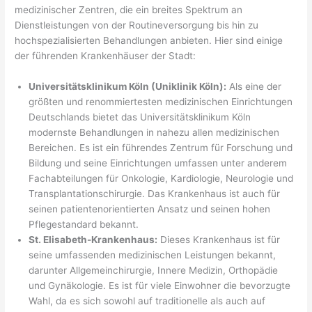
medizinischer Zentren, die ein breites Spektrum an
Dienstleistungen von der Routineversorgung bis hin zu
hochspezialisierten Behandlungen anbieten. Hier sind einige
der führenden Krankenhäuser der Stadt:
Universitätsklinikum Köln (Uniklinik Köln):
Als eine der
größten und renommiertesten medizinischen Einrichtungen
Deutschlands bietet das Universitätsklinikum Köln
modernste Behandlungen in nahezu allen medizinischen
Bereichen. Es ist ein führendes Zentrum für Forschung und
Bildung und seine Einrichtungen umfassen unter anderem
Fachabteilungen für Onkologie, Kardiologie, Neurologie und
Transplantationschirurgie. Das Krankenhaus ist auch für
seinen patientenorientierten Ansatz und seinen hohen
Pflegestandard bekannt.
St. Elisabeth-Krankenhaus:
Dieses Krankenhaus ist für
seine umfassenden medizinischen Leistungen bekannt,
darunter Allgemeinchirurgie, Innere Medizin, Orthopädie
und Gynäkologie. Es ist für viele Einwohner die bevorzugte
Wahl, da es sich sowohl auf traditionelle als auch auf