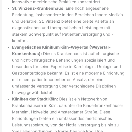
innovative medizinische Praktiken konzentriert.
St. Vinzenz-Krankenhaus:
Eine hoch angesehene
Einrichtung, insbesondere in den Bereichen Innere Medizin
und Geriatrie. St. Vinzenz bietet eine breite Palette an
diagnostischen und therapeutischen Leistungen mit
starkem Schwerpunkt auf Patientenversorgung und -
komfort.
Evangelisches Klinikum Köln-Weyertal (Weyertal-
Krankenhaus):
Dieses Krankenhaus ist auf chirurgische
und nicht-chirurgische Behandlungen spezialisiert und
besonders für seine Expertise in Kardiologie, Urologie und
Gastroenterologie bekannt. Es ist eine moderne Einrichtung
mit einem patientenorientierten Ansatz, der eine
umfassende Versorgung über verschiedene Disziplinen
hinweg gewährleistet.
Kliniken der Stadt Köln:
Dies ist ein Netzwerk von
Krankenhäusern in Köln, darunter die Kinderkrankenhäuser
Merheim, Holweide und Amsterdamer Straße. Diese
Einrichtungen bieten ein umfassendes medizinisches
Leistungsspektrum, von der Notfallversorgung bis hin zu
Spezialbehandlungen in Bereichen wie Pädiatrie,