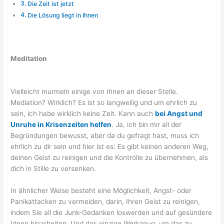
Die Zeit ist jetzt
Die Lösung liegt in Ihnen
Meditation
Vielleicht murmeln einige von Ihnen an dieser Stelle.
Mediation? Wirklich? Es ist so langweilig und um ehrlich zu
sein, ich habe wirklich keine Zeit. Kann auch
bei Angst und
Unruhe in Krisenzeiten helfen
. Ja, ich bin mir all der
Begründungen bewusst, aber da du gefragt hast, muss ich
ehrlich zu dir sein und hier ist es: Es gibt keinen anderen Weg,
deinen Geist zu reinigen und die Kontrolle zu übernehmen, als
dich in Stille zu versenken.
In ähnlicher Weise besteht eine Möglichkeit, Angst- oder
Panikattacken zu vermeiden, darin, Ihren Geist zu reinigen,
indem Sie all die Junk-Gedanken loswerden und auf gesündere
Ideen hinarbeiten. Und das einzige Werkzeug, um das zu