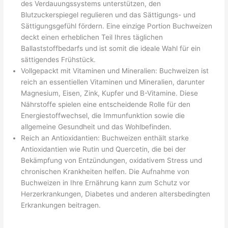
des Verdauungssystems unterstützen, den
Blutzuckerspiegel regulieren und das Sättigungs- und
Sättigungsgefühl fördern. Eine einzige Portion Buchweizen
deckt einen erheblichen Teil Ihres täglichen
Ballaststoffbedarfs und ist somit die ideale Wahl für ein
sättigendes Frühstück.
Vollgepackt mit Vitaminen und Mineralien: Buchweizen ist
reich an essentiellen Vitaminen und Mineralien, darunter
Magnesium, Eisen, Zink, Kupfer und B-Vitamine. Diese
Nährstoffe spielen eine entscheidende Rolle für den
Energiestoffwechsel, die Immunfunktion sowie die
allgemeine Gesundheit und das Wohlbefinden.
Reich an Antioxidantien: Buchweizen enthält starke
Antioxidantien wie Rutin und Quercetin, die bei der
Bekämpfung von Entzündungen, oxidativem Stress und
chronischen Krankheiten helfen. Die Aufnahme von
Buchweizen in Ihre Ernährung kann zum Schutz vor
Herzerkrankungen, Diabetes und anderen altersbedingten
Erkrankungen beitragen.