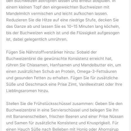
den Buchweizen abtropfen lassen und erneut abspülen. In
einem kleinen Topf den eingeweichten Buchweizen mit
Mandelmilch vermischen und leicht aufkochen lassen.
Reduzieren Sie die Hitze auf eine niedrige Stufe, decken Sie
das Ganze ab und lassen Sie es 10–15 Minuten lang köcheln,
bis der Buchweizen weich ist und die Flüssigkeit aufgesogen
ist, dabei gelegentlich umrühren.
Fügen Sie Nährstoffverstärker hinzu: Sobald der
Buchweizenbrei die gewünschte Konsistenz erreicht hat,
rühren Sie Chiasamen, Hanfsamen und Mandelbutter ein, um
einen zusätzlichen Schub an Protein, Omega-3-Fettsäuren
und gesunden Fetten zu erhalten. Fügen Sie für zusätzliche
Süße und Geschmack eine Prise Zimt, Vanilleextrakt oder Ihre
Lieblingsaromen hinzu.
Stellen Sie die Frühstücksschüssel zusammen: Geben Sie den
Buchweizenbrei in eine Servierschüssel und belegen Sie ihn
mit Bananenscheiben, frischen Beeren und einer Prise Nüssen
und Samen für zusätzliche Konsistenz und Knusprigkeit. Für
einen Hauch Süße nach Belieben mit Honig oder Ahornsirup