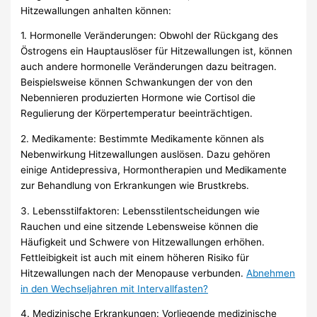
Hitzewallungen anhalten können:
1. Hormonelle Veränderungen: Obwohl der Rückgang des
Östrogens ein Hauptauslöser für Hitzewallungen ist, können
auch andere hormonelle Veränderungen dazu beitragen.
Beispielsweise können Schwankungen der von den
Nebennieren produzierten Hormone wie Cortisol die
Regulierung der Körpertemperatur beeinträchtigen.
2. Medikamente: Bestimmte Medikamente können als
Nebenwirkung Hitzewallungen auslösen. Dazu gehören
einige Antidepressiva, Hormontherapien und Medikamente
zur Behandlung von Erkrankungen wie Brustkrebs.
3. Lebensstilfaktoren: Lebensstilentscheidungen wie
Rauchen und eine sitzende Lebensweise können die
Häufigkeit und Schwere von Hitzewallungen erhöhen.
Fettleibigkeit ist auch mit einem höheren Risiko für
Hitzewallungen nach der Menopause verbunden.
Abnehmen
in den Wechseljahren mit Intervallfasten?
4. Medizinische Erkrankungen: Vorliegende medizinische