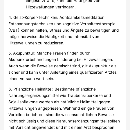
eingesetzt wird, kann die Häufigkeit von
Hitzewallungen verringern.
4. Geist-Körper-Techniken: Achtsamkeitsmeditation,
Entspannungstechniken und kognitive Verhaltenstherapie
(CBT) können helfen, Stress und Ängste zu bewältigen und
möglicherweise die Häufigkeit und Intensität von
Hitzewallungen zu reduzieren.
5. Akupunktur: Manche Frauen finden durch
Akupunkturbehandlungen Linderung bei Hitzewallungen.
Auch wenn die Beweise gemischt sind, gilt Akupunktur als
sicher und kann unter Anleitung eines qualifizierten Arztes
einen Versuch wert sein.
6. Pflanzliche Heilmittel: Bestimmte pflanzliche
Nahrungsergänzungsmittel wie Traubensilberkerze und
Soja-Isoflavone werden als natürliche Heilmittel gegen
Hitzewallungen angepriesen. Während einige Frauen von
Vorteilen berichten, sind die wissenschaftlichen Beweise
nicht schlüssig und diese Nahrungsergänzungsmittel sollten
mit Vorsicht angewendet und mit einem Arzt besprochen