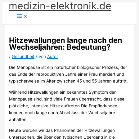
medizin-elektronik.de
Zum
Inhalt
springen
Hitzewallungen lange nach den
Wechseljahren: Bedeutung?
/
Gesundheit
/ Von
Autor
Die Menopause ist ein natürlicher biologischer Prozess, der
das Ende der reproduktiven Jahre einer Frau markiert und
typischerweise im Alter zwischen 45 und 55 Jahren auftritt.
Während Hitzewallungen ein bekanntes Symptom der
Menopause sind, sind viele Frauen überrascht, dass diese
plötzliche, intensive Hitze auftreten Die Empfindungen
können noch lange nach Abschluss der Wechseljahre
anhalten.
Heute werden wir das Phänomen der Hitzewallungen
untersuchen, die über den typischen Übergang in die