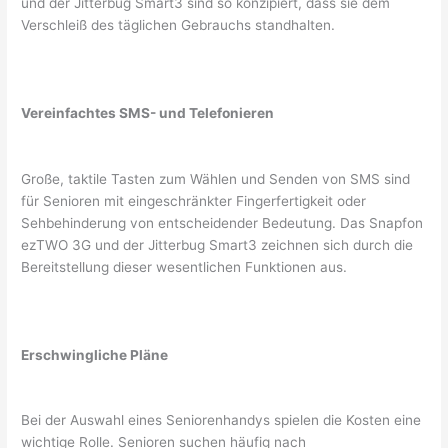
und der Jitterbug Smart3 sind so konzipiert, dass sie dem
Verschleiß des täglichen Gebrauchs standhalten.
Vereinfachtes SMS- und Telefonieren
Große, taktile Tasten zum Wählen und Senden von SMS sind
für Senioren mit eingeschränkter Fingerfertigkeit oder
Sehbehinderung von entscheidender Bedeutung. Das Snapfon
ezTWO 3G und der Jitterbug Smart3 zeichnen sich durch die
Bereitstellung dieser wesentlichen Funktionen aus.
Erschwingliche Pläne
Bei der Auswahl eines Seniorenhandys spielen die Kosten eine
wichtige Rolle. Senioren suchen häufig nach