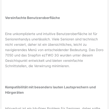
Vereinfachte Benutzeroberfläche
Eine unkomplizierte und intuitive Benutzeroberfläche ist für
Seniorenhandys unerlässlich. Viele Senioren sind technisch
nicht versiert, daher ist ein übersichtliches, leicht zu
navigierendes Menü von entscheidender Bedeutung. Das Doro
7050 und das Snapfon ezTWO 3G wurden unter diesem
Gesichtspunkt entwickelt und bieten vereinfachte
Schnittstellen, die Verwirrung minimieren.
Kompatibilität mit besonders lauten Lautsprechern und
Hörgeräten
Hörverlust ist ein häufiges Problem für Senioren, daher sollte