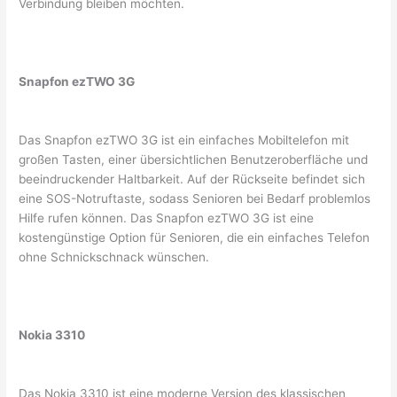
Verbindung bleiben möchten.
Snapfon ezTWO 3G
Das Snapfon ezTWO 3G ist ein einfaches Mobiltelefon mit
großen Tasten, einer übersichtlichen Benutzeroberfläche und
beeindruckender Haltbarkeit. Auf der Rückseite befindet sich
eine SOS-Notruftaste, sodass Senioren bei Bedarf problemlos
Hilfe rufen können. Das Snapfon ezTWO 3G ist eine
kostengünstige Option für Senioren, die ein einfaches Telefon
ohne Schnickschnack wünschen.
Nokia 3310
Das Nokia 3310 ist eine moderne Version des klassischen